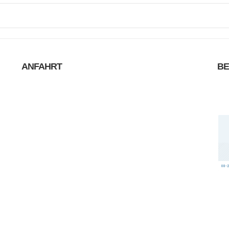
ANFAHRT
B