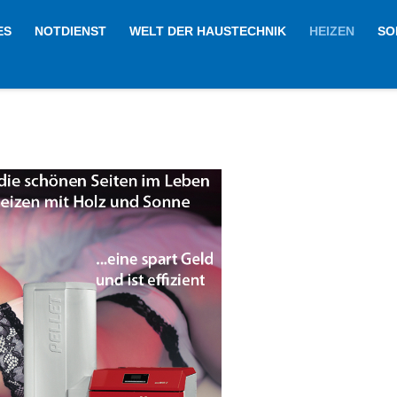
ES
NOTDIENST
WELT DER HAUSTECHNIK
HEIZEN
SO